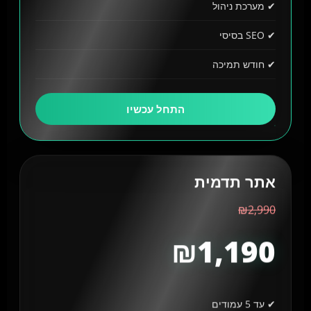
✔ מערכת ניהול
✔ SEO בסיסי
✔ חודש תמיכה
התחל עכשיו
אתר תדמית
₪2,990
₪1,190
✔ עד 5 עמודים