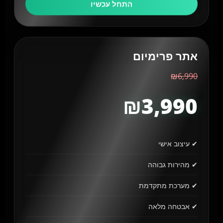
התחל עכשיו
אתר פרימיום
₪6,990
₪3,990
✔ עיצוב אישי
✔ מהירות גבוהה
✔ מערכת מתקדמת
✔ אבטחה מלאה