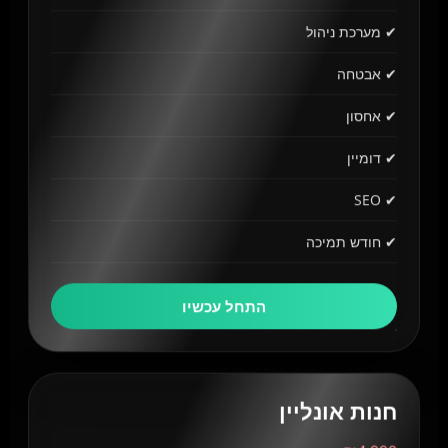
✔ מערכת ניהול
✔ אבטחה
✔ אחסון
✔ דומיין
✔ SEO
✔ חודש תמיכה
התחל עכשיו
חנות אונליין