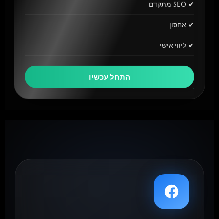
✔ SEO מתקדם
✔ אחסון
✔ ליווי אישי
התחל עכשיו